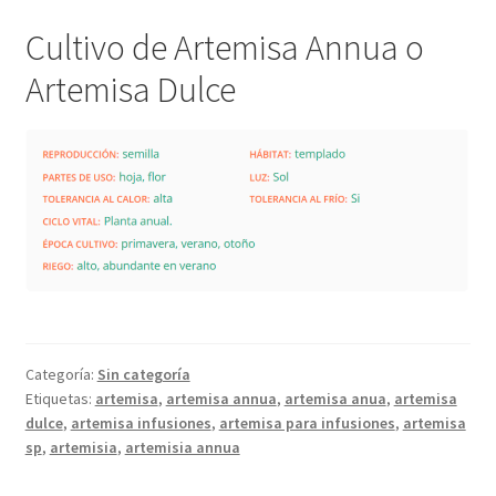
Cultivo de Artemisa Annua o
Artemisa Dulce
Categoría:
Sin categoría
Etiquetas:
artemisa
,
artemisa annua
,
artemisa anua
,
artemisa
dulce
,
artemisa infusiones
,
artemisa para infusiones
,
artemisa
sp
,
artemisia
,
artemisia annua