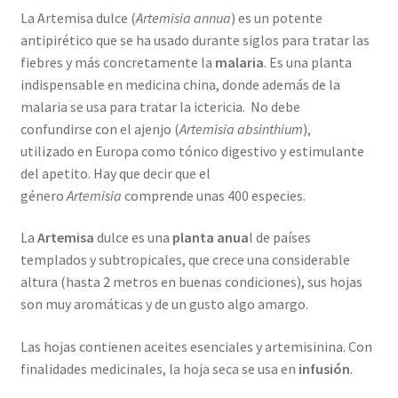
La Artemisa dulce (
Artemisia annua
) es un potente
antipirético que se ha usado durante siglos para tratar las
fiebres y más concretamente la
malaria
. Es una planta
indispensable en medicina china, donde además de la
malaria se usa para tratar la ictericia. No debe
confundirse con el ajenjo (
Artemisia absinthium
),
utilizado en Europa como tónico digestivo y estimulante
del apetito. Hay que decir que el
género
Artemisia
comprende unas 400 especies.
La
Artemisa
dulce es una
planta anua
l de países
templados y subtropicales, que crece una considerable
altura (hasta 2 metros en buenas condiciones), sus hojas
son muy aromáticas y de un gusto algo amargo.
Las hojas contienen aceites esenciales y artemisinina. Con
finalidades medicinales, la hoja seca se usa en
infusión
.