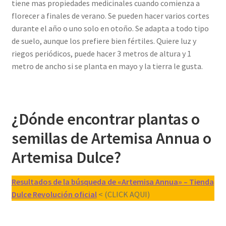
tiene mas propiedades medicinales cuando comienza a
florecer a finales de verano. Se pueden hacer varios cortes
durante el año o uno solo en otoño. Se adapta a todo tipo
de suelo, aunque los prefiere bien fértiles. Quiere luz y
riegos periódicos, puede hacer 3 metros de altura y 1
metro de ancho si se planta en mayo y la tierra le gusta.
¿Dónde encontrar plantas o
semillas de Artemisa Annua o
Artemisa Dulce?
Resultados de la búsqueda de «Artemisa Annua» – Tienda
Dulce Revolución oficial
< (CLICK AQUI)