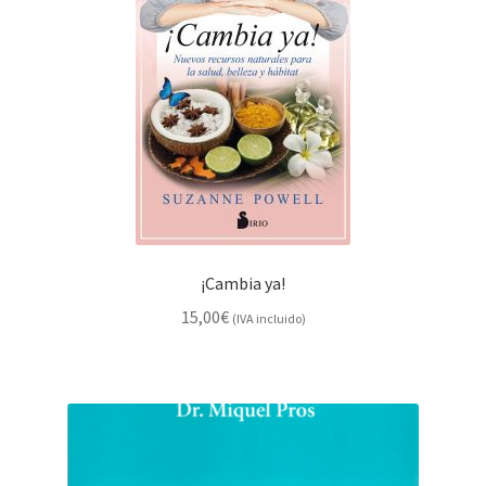
¡Cambia ya!
15,00
€
(IVA incluido)