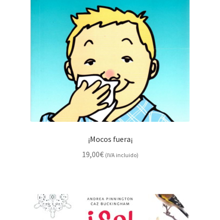
¡Mocos fuera¡
19,00
€
(IVA incluido)