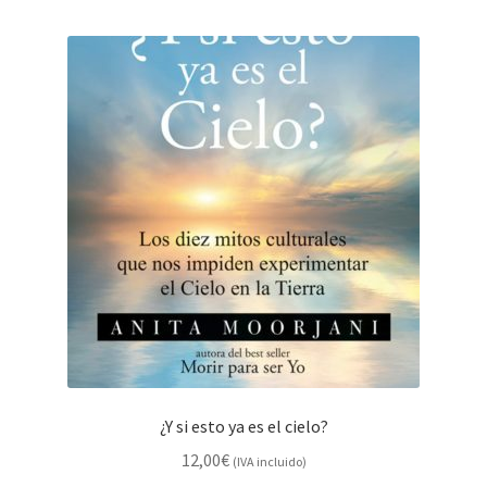
¿Y si esto ya es el cielo?
12,00
€
(IVA incluido)