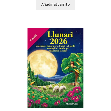
Añadir al carrito
Salud Natural
Apiterapia y productos de la colmena
Comida Mascotas sin Cereales
Plantas
Orgonitas