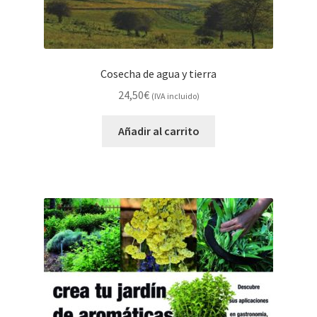
Cosecha de agua y tierra
24,50
€
(IVA incluido)
Añadir al carrito