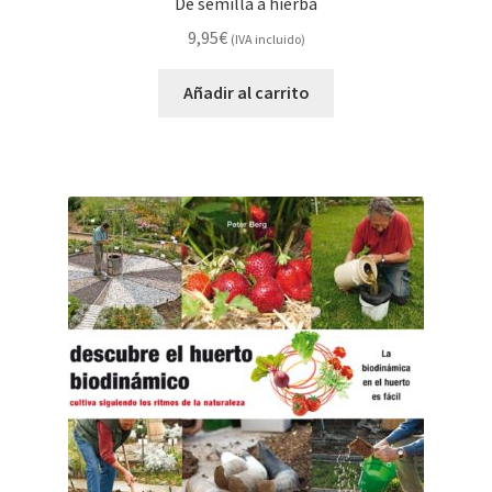
De semilla a hierba
9,95
€
(IVA incluido)
Añadir al carrito