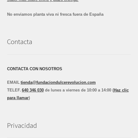
No enviamos planta viva ni fresca fuera de España
Contacta
CONTACTA CON NOSOTROS
EMAIL
tienda@fundaciondulcerevolucion.com
TEL
E
F.
640 346 030
de lunes a viernes de 10:00 a 14:00 (
Haz clic
para llamar
)
Privacidad