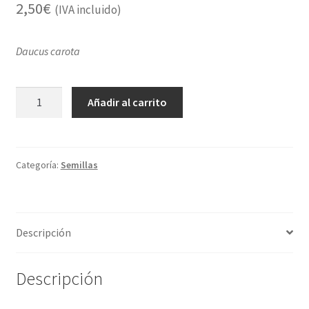
2,50
€
(IVA incluido)
Daucus carota
Zanahoria
Añadir al carrito
naranja
nantesa
cantidad
Categoría:
Semillas
Descripción
Descripción