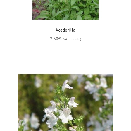
Acederilla
2,50
€
(IVA incluido)