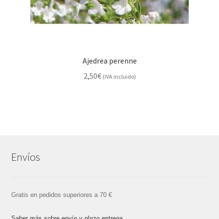
Ajedrea perenne
2,50
€
(IVA incluido)
Envíos
Gratis en pedidos superiores a 70 €
Saber más sobre envío y plazo entrega.