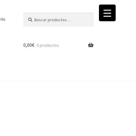
Buscar
Buscar
rito
por:
0,00
€
0 productos