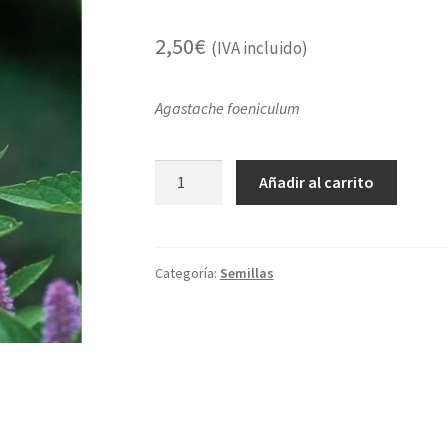
2,50
€
(IVA incluido)
Agastache foeniculum
Agastache
Añadir al carrito
cantidad
Categoría:
Semillas