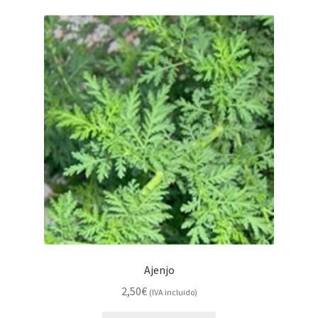
Ajenjo
2,50
€
(IVA incluido)