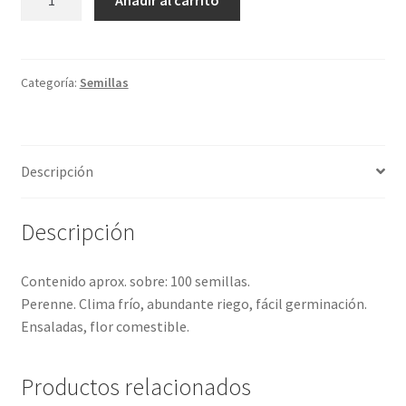
Añadir al carrito
Eva
cantidad
Categoría:
Semillas
Descripción
Descripción
Contenido aprox. sobre: 100 semillas.
Perenne. Clima frío, abundante riego, fácil germinación.
Ensaladas, flor comestible.
Productos relacionados