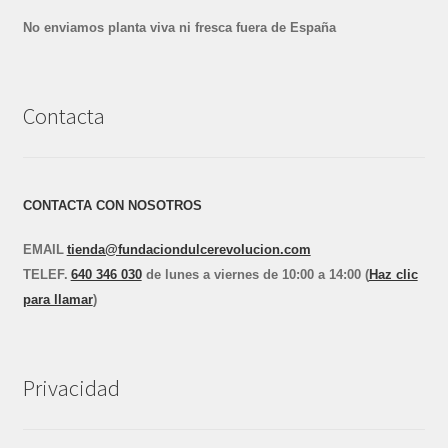
No enviamos planta viva ni fresca fuera de España
Contacta
CONTACTA CON NOSOTROS
EMAIL
tienda@fundaciondulcerevolucion.com
TEL
E
F.
640 346 030
de lunes a viernes de 10:00 a 14:00 (
Haz clic
para llamar
)
Privacidad