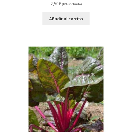
2,50
€
(IVA incluido)
Añadir al carrito