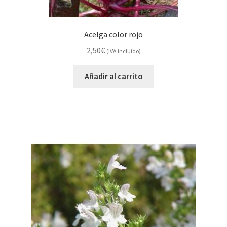
Acelga color rojo
2,50
€
(IVA incluido)
Añadir al carrito