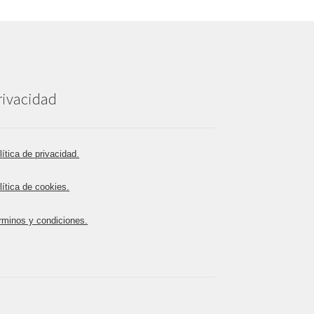
rivacidad
lítica de privacidad.
lítica de cookies.
rminos y condiciones.