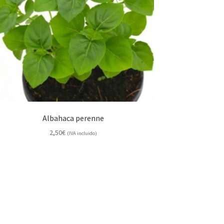
Albahaca perenne
2,50
€
(IVA incluido)