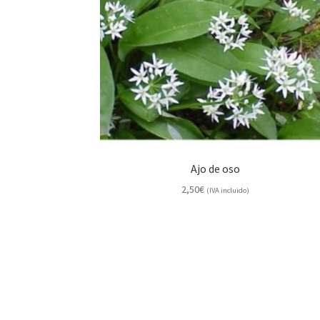
Ajo de oso
2,50
€
(IVA incluido)