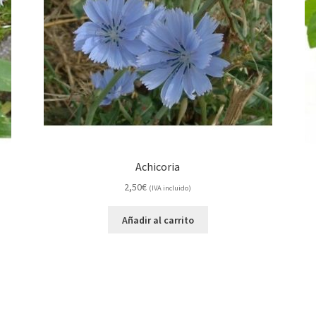
Achicoria
2,50
€
(IVA incluido)
Añadir al carrito