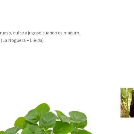
rueso, dulce y jugoso cuando es maduro.
 (La Noguera – Lleida).