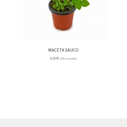
MACETA SAUCO
6,80
€
(IVA incluido)