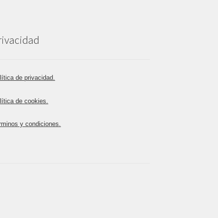
rivacidad
lítica de privacidad.
lítica de cookies.
rminos y condiciones.