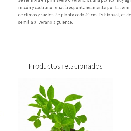
rincón y cada año renacía espontáneamente por la semilla
de climas y suelos. Se planta cada 40 cm. Es bianual, es d
semilla al verano siguiente.
Productos relacionados