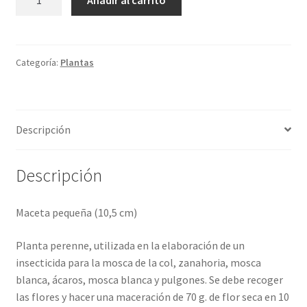
Añadir al carrito
PELITRE
cantidad
Categoría:
Plantas
Descripción
Descripción
Maceta pequeña (10,5 cm)
Planta perenne, utilizada en la elaboración de un
insecticida para la mosca de la col, zanahoria, mosca
blanca, ácaros, mosca blanca y pulgones. Se debe recoger
las flores y hacer una maceración de 70 g. de flor seca en 10