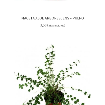
MACETA ALOE ARBORESCENS – PULPO
3,50
€
(IVA incluido)