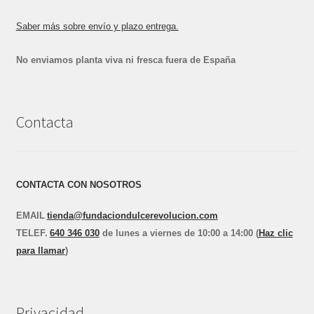
Saber más sobre envío y plazo entrega.
No enviamos planta viva ni fresca fuera de España
Contacta
CONTACTA CON NOSOTROS
EMAIL
tienda@fundaciondulcerevolucion.com
TEL
E
F.
640 346 030
de lunes a viernes de 10:00 a 14:00 (
Haz clic
para llamar
)
Privacidad