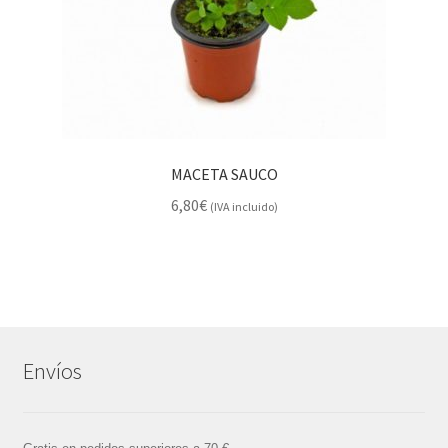
MACETA SAUCO
6,80
€
(IVA incluido)
Envíos