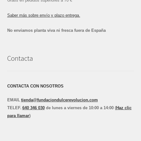
Gratis en pedidos superiores a 70 €
Saber más sobre envío y plazo entrega.
No enviamos planta viva ni fresca fuera de España
Contacta
CONTACTA CON NOSOTROS
EMAIL
tienda@fundaciondulcerevolucion.com
TEL
E
F.
640 346 030
de lunes a viernes de 10:00 a 14:00 (
Haz clic
para llamar
)