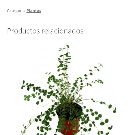
"CORYMBOSUM"
cantidad
Categoría:
Plantas
Productos relacionados