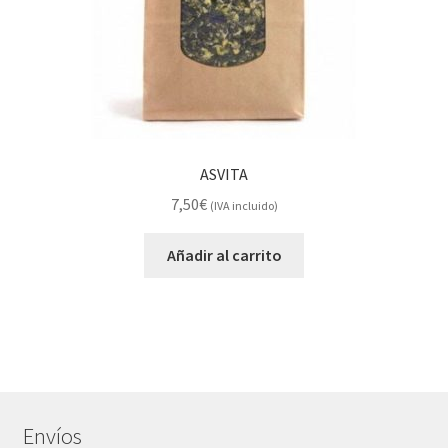
ASVITA
7,50
€
(IVA incluido)
Añadir al carrito
Envíos