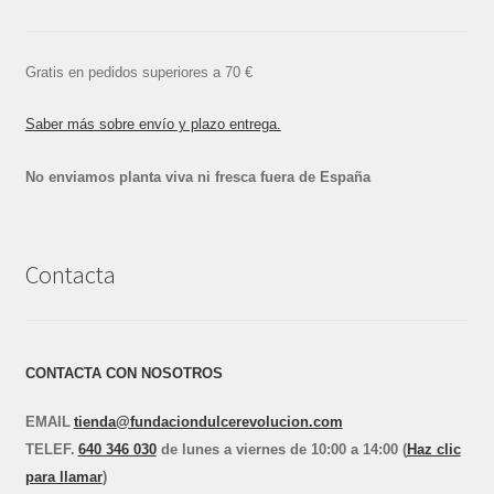
Gratis en pedidos superiores a 70 €
Saber más sobre envío y plazo entrega.
No enviamos planta viva ni fresca fuera de España
Contacta
CONTACTA CON NOSOTROS
EMAIL
tienda@fundaciondulcerevolucion.com
TEL
E
F.
640 346 030
de lunes a viernes de 10:00 a 14:00 (
Haz clic
para llamar
)