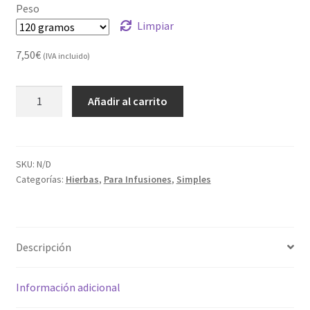
Peso
Limpiar
7,50
€
(IVA incluido)
BOLSA
Añadir al carrito
DE
PASTOR
cantidad
SKU:
N/D
Categorías:
Hierbas
,
Para Infusiones
,
Simples
Descripción
Información adicional