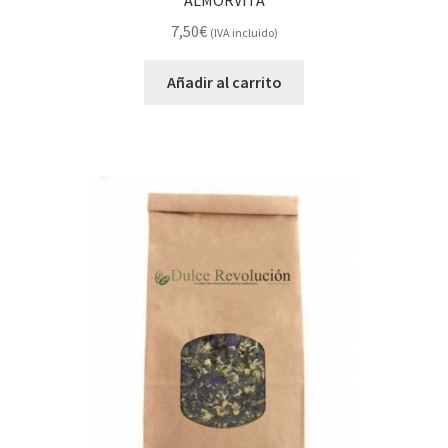
ALMORVITA
7,50
€
(IVA incluido)
Añadir al carrito