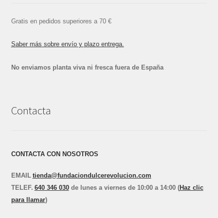
Gratis en pedidos superiores a 70 €
Saber más sobre envío y plazo entrega.
No enviamos planta viva ni fresca fuera de España
Contacta
CONTACTA CON NOSOTROS
EMAIL
tienda@fundaciondulcerevolucion.com
TEL
E
F.
640 346 030
de lunes a viernes de 10:00 a 14:00 (
Haz clic
para llamar
)