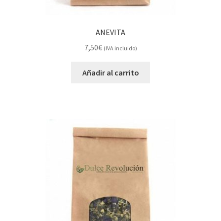
ANEVITA
7,50
€
(IVA incluido)
Añadir al carrito