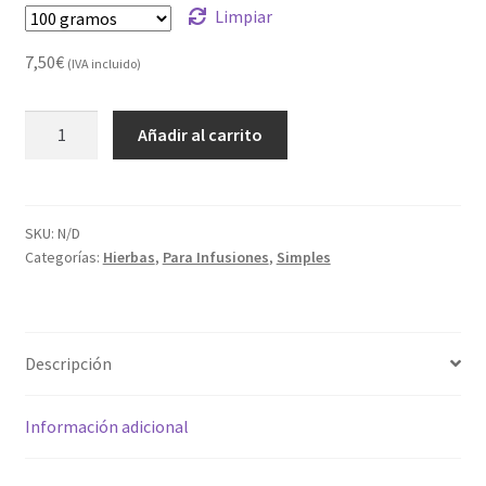
Limpiar
7,50
€
(IVA incluido)
ASTRAGALUS
Añadir al carrito
cantidad
SKU:
N/D
Categorías:
Hierbas
,
Para Infusiones
,
Simples
Descripción
Información adicional