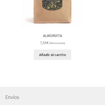
ALMORVITA
7,50
€
(IVA incluido)
Añadir al carrito
Envíos