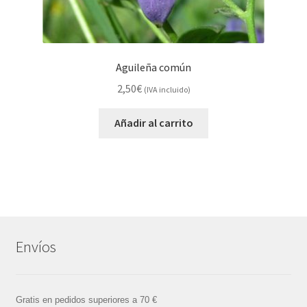
Aguileña común
2,50
€
(IVA incluido)
Añadir al carrito
Envíos
Gratis en pedidos superiores a 70 €