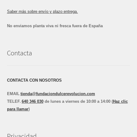
Saber más sobre envío y plazo entrega.
No enviamos planta viva ni fresca fuera de España
Contacta
CONTACTA CON NOSOTROS
EMAIL
tienda@fundaciondulcerevolucion.com
TEL
E
F.
640 346 030
de lunes a viernes de 10:00 a 14:00 (
Haz clic
para llamar
)
Privacidad