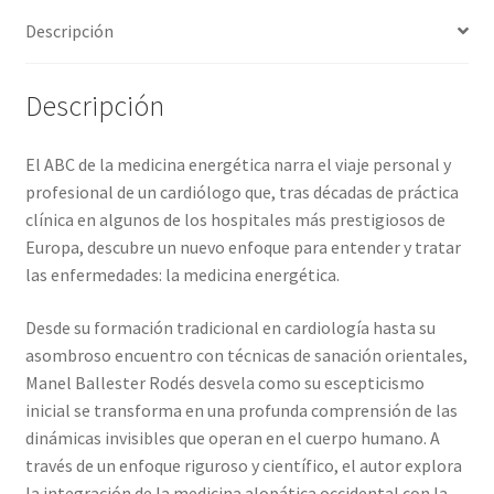
de
Descripción
campos
cantidad
Descripción
El ABC de la medicina energética narra el viaje personal y
profesional de un cardiólogo que, tras décadas de práctica
clínica en algunos de los hospitales más prestigiosos de
Europa, descubre un nuevo enfoque para entender y tratar
las enfermedades: la medicina energética.
Desde su formación tradicional en cardiología hasta su
asombroso encuentro con técnicas de sanación orientales,
Manel Ballester Rodés desvela como su escepticismo
inicial se transforma en una profunda comprensión de las
dinámicas invisibles que operan en el cuerpo humano. A
través de un enfoque riguroso y científico, el autor explora
la integración de la medicina alopática occidental con la