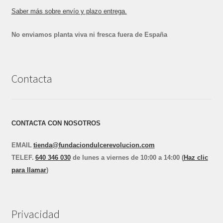
Saber más sobre envío y plazo entrega.
No enviamos planta viva ni fresca fuera de España
Contacta
CONTACTA CON NOSOTROS
EMAIL
tienda@fundaciondulcerevolucion.com
TEL
E
F.
640 346 030
de lunes a viernes de 10:00 a 14:00 (
Haz clic
para llamar
)
Privacidad