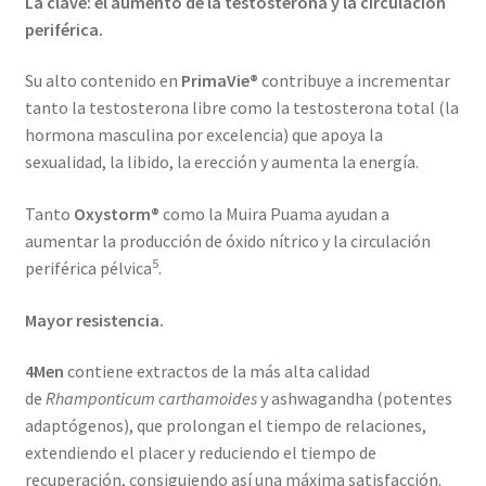
La clave: el aumento de la testosterona y la circulación
periférica.
Su alto contenido en
PrimaVie®
contribuye a incrementar
tanto la testosterona libre como la testosterona total (la
hormona masculina por excelencia) que apoya la
sexualidad, la libido, la erección y aumenta la energía.
Tanto
Oxystorm®
como la Muira Puama ayudan a
aumentar la producción de óxido nítrico y la circulación
5
periférica pélvica
.
Mayor resistencia.
4Men
contiene extractos de la más alta calidad
de
Rhamponticum carthamoides
y ashwagandha (potentes
adaptógenos), que prolongan el tiempo de relaciones,
extendiendo el placer y reduciendo el tiempo de
recuperación, consiguiendo así una máxima satisfacción.