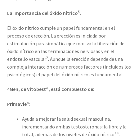
5
La importancia del óxido nítrico
.
El óxido nítrico cumple un papel fundamental en el
proceso de erección. La erección es iniciada por
estimulación parasimpática que motiva la liberación de
óxido nítrico en las terminaciones nerviosas y en el
2
endotelio vascular
. Aunque la erección depende de una
compleja interacción de numerosos factores (incluidos los
psicológicos) el papel del óxido nítrico es fundamental.
4Men, de Vitobest®, está compuesto de:
PrimaVie®:
Ayuda a mejorar la salud sexual masculina,
incrementando ambas testosteronas: la libre y la
7,8
total, además de los niveles de óxido nítrico
.