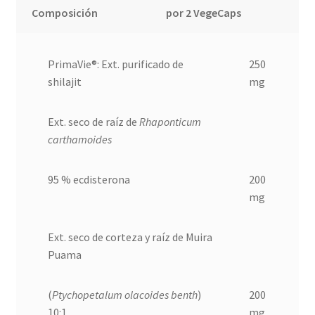
Composición
por 2 VegeCaps
PrimaVie®: Ext. purificado de
250
shilajit
mg
Ext. seco de raíz de
Rhaponticum
carthamoides
95 % ecdisterona
200
mg
Ext. seco de corteza y raíz de Muira
Puama
(
Ptychopetalum olacoides benth
)
200
10:1
mg