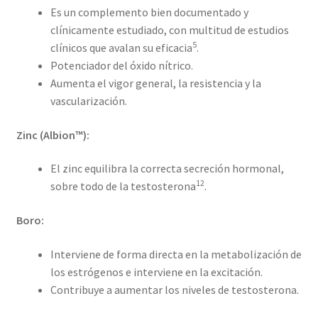
Es un complemento bien documentado y
clínicamente estudiado, con multitud de estudios
5
clínicos que avalan su eficacia
.
Potenciador del óxido nítrico.
Aumenta el vigor general, la resistencia y la
vascularización.
Zinc (Albion™):
El zinc equilibra la correcta secreción hormonal,
12
sobre todo de la testosterona
.
Boro:
Interviene de forma directa en la metabolización de
los estrógenos e interviene en la excitación.
Contribuye a aumentar los niveles de testosterona.