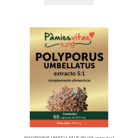
POLYPORUS UMBELLATUS PV (60 capsulas)