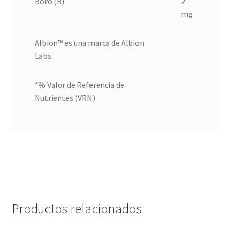
Boro (B)
2
mg
Albion™ es una marca de Albion
Labs.
*% Valor de Referencia de
Nutrientes (VRN)
Productos relacionados