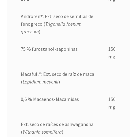
Androfen®: Ext. seco de semillas de
fenogreco (
Trigonella foenum
graecum
)
75 % furostanol-saponinas
150
mg
Macafull®: Ext. seco de raíz de maca
(
Lepidium meyenii
)
0,6 % Macaenos-Macamidas
150
mg
Ext. seco de raíces de ashwagandha
(
Withania somnifera
)