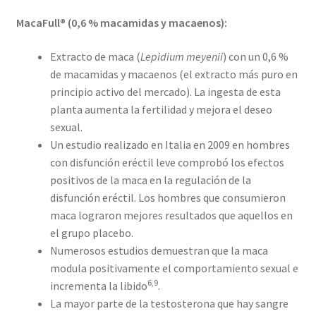
MacaFull® (0,6 % macamidas y macaenos):
Extracto de maca (
Lepidium meyenii
) con un 0,6 %
de macamidas y macaenos (el extracto más puro en
principio activo del mercado). La ingesta de esta
planta aumenta la fertilidad y mejora el deseo
sexual.
Un estudio realizado en Italia en 2009 en hombres
con disfunción eréctil leve comprobó los efectos
positivos de la maca en la regulación de la
disfunción eréctil. Los hombres que consumieron
maca lograron mejores resultados que aquellos en
el grupo placebo.
Numerosos estudios demuestran que la maca
modula positivamente el comportamiento sexual e
6,9
incrementa la libido
.
La mayor parte de la testosterona que hay sangre