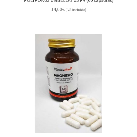
14,00
€
(IVA incluido)