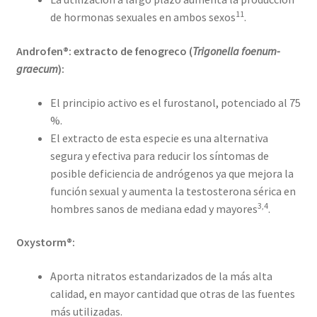
11
de hormonas sexuales en ambos sexos
.
Androfen®: extracto de fenogreco (
Trigonella foenum-
graecum
):
El principio activo es el furostanol, potenciado al 75
%.
El extracto de esta especie es una alternativa
segura y efectiva para reducir los síntomas de
posible deficiencia de andrógenos ya que mejora la
función sexual y aumenta la testosterona sérica en
3,4
hombres sanos de mediana edad y mayores
.
Oxystorm®:
Aporta nitratos estandarizados de la más alta
calidad, en mayor cantidad que otras de las fuentes
más utilizadas.