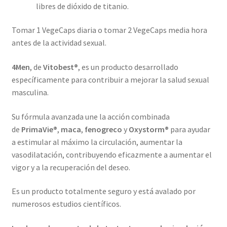
libres de dióxido de titanio.
Tomar 1 VegeCaps diaria o tomar 2 VegeCaps media hora
antes de la actividad sexual.
4Men
, de
Vitobest®
, es un producto desarrollado
específicamente para contribuir a mejorar la salud sexual
masculina.
Su fórmula avanzada une la acción combinada
de
PrimaVie®
,
maca
,
fenogreco
y
Oxystorm®
para ayudar
a estimular al máximo la circulación, aumentar la
vasodilatación, contribuyendo eficazmente a aumentar el
vigor y a la recuperación del deseo.
Es un producto totalmente seguro y está avalado por
numerosos estudios científicos.