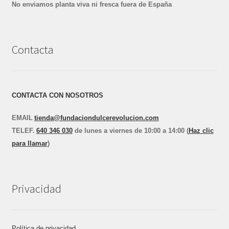
No enviamos planta viva ni fresca fuera de España
Contacta
CONTACTA CON NOSOTROS
EMAIL
tienda@fundaciondulcerevolucion.com
TEL
E
F.
640 346 030
de lunes a viernes de 10:00 a 14:00 (
Haz clic
para llamar
)
Privacidad
Política de privacidad.