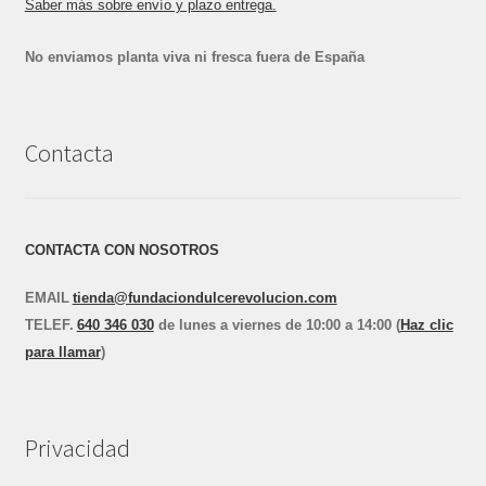
Saber más sobre envío y plazo entrega.
No enviamos planta viva ni fresca fuera de España
Contacta
CONTACTA CON NOSOTROS
EMAIL
tienda@fundaciondulcerevolucion.com
TEL
E
F.
640 346 030
de lunes a viernes de 10:00 a 14:00 (
Haz clic
para llamar
)
Privacidad