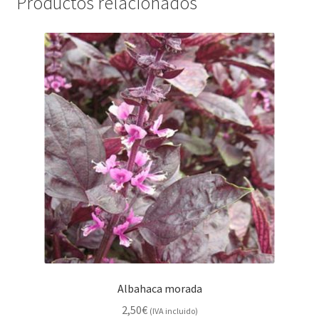
Productos relacionados
Albahaca morada
2,50
€
(IVA incluido)