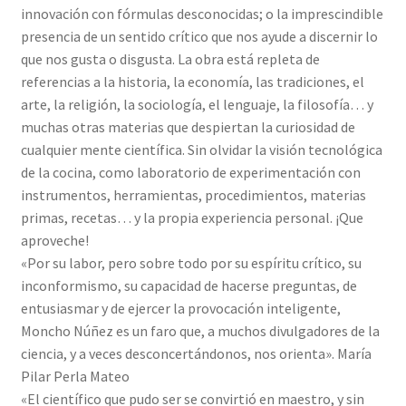
innovación con fórmulas desconocidas; o la imprescindible
presencia de un sentido crítico que nos ayude a discernir lo
que nos gusta o disgusta. La obra está repleta de
referencias a la historia, la economía, las tradiciones, el
arte, la religión, la sociología, el lenguaje, la filosofía… y
muchas otras materias que despiertan la curiosidad de
cualquier mente científica. Sin olvidar la visión tecnológica
de la cocina, como laboratorio de experimentación con
instrumentos, herramientas, procedimientos, materias
primas, recetas… y la propia experiencia personal. ¡Que
aproveche!
«Por su labor, pero sobre todo por su espíritu crítico, su
inconformismo, su capacidad de hacerse preguntas, de
entusiasmar y de ejercer la provocación inteligente,
Moncho Núñez es un faro que, a muchos divulgadores de la
ciencia, y a veces desconcertándonos, nos orienta». María
Pilar Perla Mateo
«El científico que pudo ser se convirtió en maestro, y sin