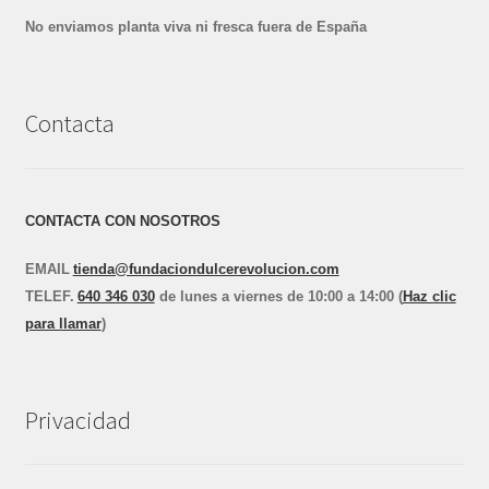
No enviamos planta viva ni fresca fuera de España
Contacta
CONTACTA CON NOSOTROS
EMAIL
tienda@fundaciondulcerevolucion.com
TEL
E
F.
640 346 030
de lunes a viernes de 10:00 a 14:00 (
Haz clic
para llamar
)
Privacidad