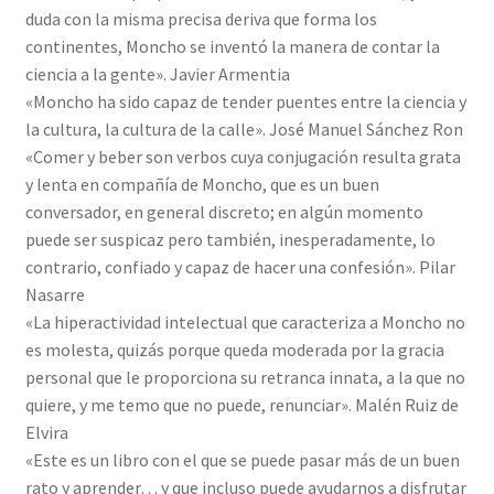
duda con la misma precisa deriva que forma los
continentes, Moncho se inventó la manera de contar la
ciencia a la gente». Javier Armentia
«Moncho ha sido capaz de tender puentes entre la ciencia y
la cultura, la cultura de la calle». José Manuel Sánchez Ron
«Comer y beber son verbos cuya conjugación resulta grata
y lenta en compañía de Moncho, que es un buen
conversador, en general discreto; en algún momento
puede ser suspicaz pero también, inesperadamente, lo
contrario, confiado y capaz de hacer una confesión». Pilar
Nasarre
«La hiperactividad intelectual que caracteriza a Moncho no
es molesta, quizás porque queda moderada por la gracia
personal que le proporciona su retranca innata, a la que no
quiere, y me temo que no puede, renunciar». Malén Ruiz de
Elvira
«Este es un libro con el que se puede pasar más de un buen
rato y aprender… y que incluso puede ayudarnos a disfrutar