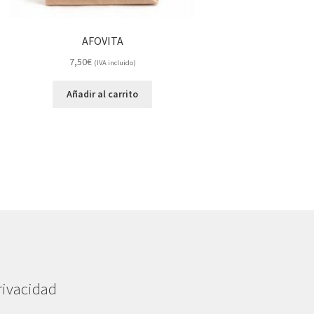
AFOVITA
7,50
€
(IVA incluido)
Añadir al carrito
rivacidad