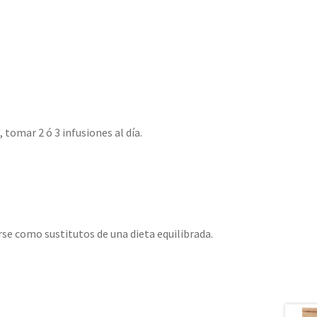
 tomar 2 ó 3 infusiones al día.
e como sustitutos de una dieta equilibrada.