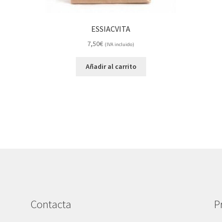
ESSIACVITA
7,50
€
(IVA incluido)
Añadir al carrito
Contacta
P