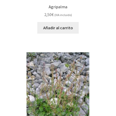
Agripalma
2,50
€
(IVA incluido)
Añadir al carrito