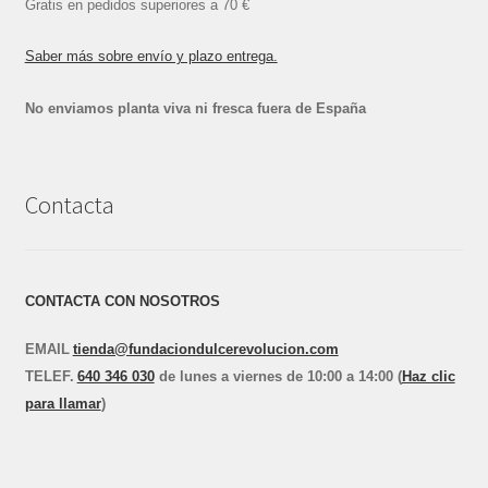
Gratis en pedidos superiores a 70 €
Saber más sobre envío y plazo entrega.
No enviamos planta viva ni fresca fuera de España
Contacta
CONTACTA CON NOSOTROS
EMAIL
tienda@fundaciondulcerevolucion.com
TEL
E
F.
640 346 030
de lunes a viernes de 10:00 a 14:00 (
Haz clic
para llamar
)