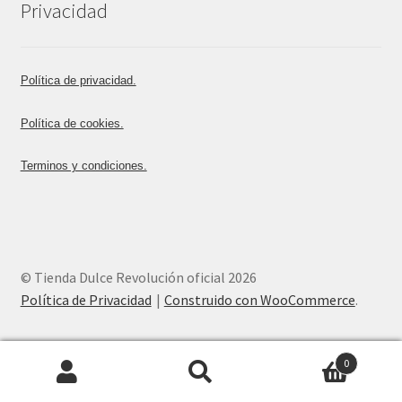
Privacidad
Política de privacidad.
Política de cookies.
Terminos y condiciones.
© Tienda Dulce Revolución oficial 2026
Política de Privacidad
Construido con WooCommerce
.
0
Buscar
Buscar