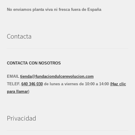
No enviamos planta viva ni fresca fuera de España
Contacta
CONTACTA CON NOSOTROS
EMAIL
tienda@fundaciondulcerevolucion.com
TEL
E
F.
640 346 030
de lunes a viernes de 10:00 a 14:00 (
Haz clic
para llamar
)
Privacidad