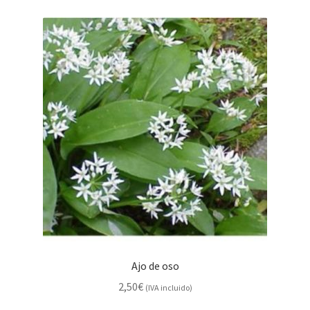
Ajo de oso
2,50
€
(IVA incluido)