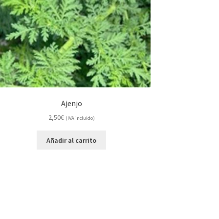
Ajenjo
2,50
€
(IVA incluido)
Añadir al carrito