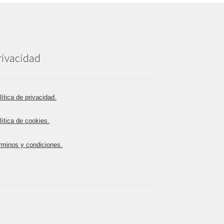
rivacidad
lítica de privacidad.
lítica de cookies.
rminos y condiciones.