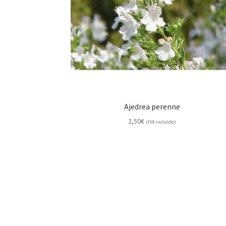
Ajedrea perenne
2,50
€
(IVA incluido)