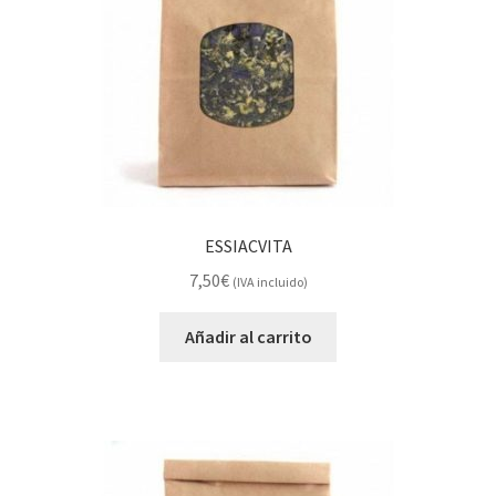
ESSIACVITA
7,50
€
(IVA incluido)
Añadir al carrito