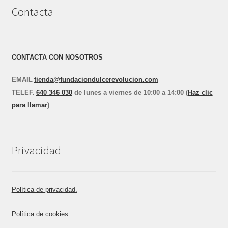
Contacta
CONTACTA CON NOSOTROS
EMAIL
tienda@fundaciondulcerevolucion.com
TEL
E
F.
640 346 030
de lunes a viernes de 10:00 a 14:00 (
Haz clic
para llamar
)
Privacidad
Política de privacidad.
Política de cookies.