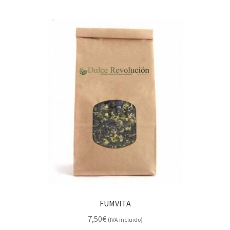
FUMVITA
7,50
€
(IVA incluido)