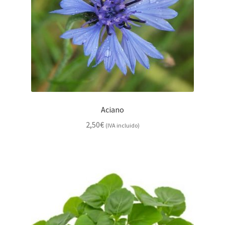
Aciano
2,50
€
(IVA incluido)