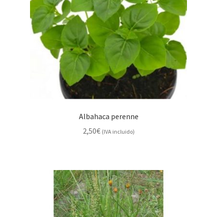
Albahaca perenne
2,50
€
(IVA incluido)