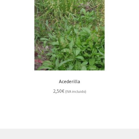
Acederilla
2,50
€
(IVA incluido)