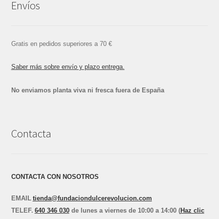
Envíos
Gratis en pedidos superiores a 70 €
Saber más sobre envío y plazo entrega.
No enviamos planta viva ni fresca fuera de España
Contacta
CONTACTA CON NOSOTROS
EMAIL
tienda@fundaciondulcerevolucion.com
TEL
E
F.
640 346 030
de lunes a viernes de 10:00 a 14:00 (
Haz clic