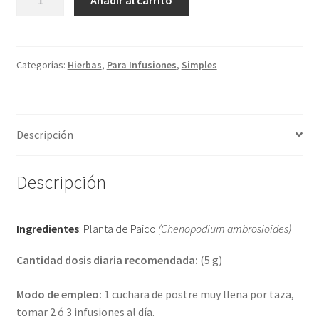
Añadir al carrito
cantidad
Categorías:
Hierbas
,
Para Infusiones
,
Simples
Descripción
Descripción
Ingredientes
: Planta de Paico
(Chenopodium ambrosioides​)
Cantidad dosis diaria recomendada:
(5 g)
Modo de empleo:
1 cuchara de postre muy llena por taza,
tomar 2 ó 3 infusiones al día.