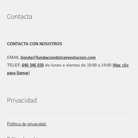
Contacta
CONTACTA CON NOSOTROS
EMAIL
tienda@fundaciondulcerevolucion.com
TEL
E
F.
640 346 030
de lunes a viernes de 10:00 a 14:00 (
Haz clic
para llamar
)
Privacidad
Política de privacidad.