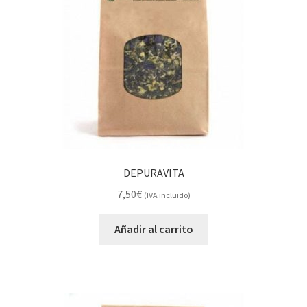
DEPURAVITA
7,50
€
(IVA incluido)
Añadir al carrito