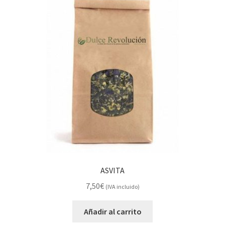
ASVITA
7,50
€
(IVA incluido)
Añadir al carrito