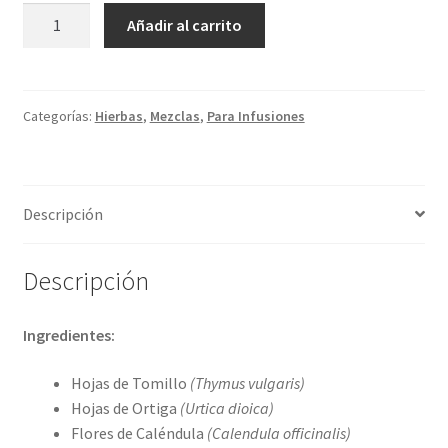
ORIVITA
Añadir al carrito
cantidad
Categorías:
Hierbas
,
Mezclas
,
Para Infusiones
Descripción
Descripción
Ingredientes:
Hojas de Tomillo
(Thymus vulgaris)
Hojas de Ortiga
(Urtica dioica)
Flores de Caléndula
(Calendula officinalis)