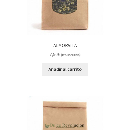
ALMORVITA
7,50
€
(IVA incluido)
Añadir al carrito