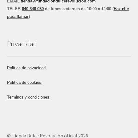
EMAIL
tienda@fundaciondulcerevolucion.com
TEL
E
F.
640 346 030
de lunes a viernes de 10:00 a 14:00 (
Haz clic
para llamar
)
Privacidad
Política de privacidad.
Política de cookies.
Terminos y condiciones.
© Tienda Dulce Revolución oficial 2026