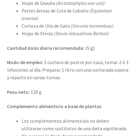
Hojas de Gayuba
(Arctostaphylos uva-ursi)
Partes áereas de Cola de Caballo
(Equisetum
arvense)
Corteza de Uña de Gato
(Uncaria tormentosa)
Hojas de Stevia
(Stevia rebaudiana Bertoni)
Cantidad dosis diaria recomendada:
(5 g)
Modo de empleo
: 1 cuchara de postre por taza, tomar 2 ó 3
infusiones al día. Preparar 1 litro con una cucharada sopera
y repartir en varias tomas.
Peso neto:
120 g
Complemento alimenticio a base de plantas
Los complementos alimenticios no deben
utilizarse como sustitutos de una dieta equilibrada.