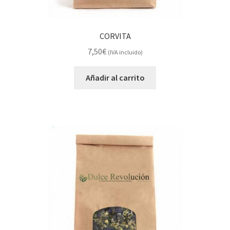
CORVITA
7,50
€
(IVA incluido)
Añadir al carrito