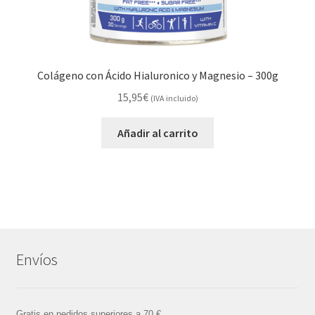
Colágeno con Ácido Hialuronico y Magnesio – 300g
15,95
€
(IVA incluido)
Añadir al carrito
Envíos
Gratis en pedidos superiores a 70 €