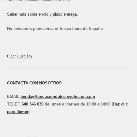
Saber más sobre envío y plazo entrega.
No enviamos planta viva ni fresca fuera de España
Contacta
CONTACTA CON NOSOTROS
EMAIL
tienda@fundaciondulcerevolucion.com
TEL
E
F.
640 346 030
de lunes a viernes de 10:00 a 14:00 (
Haz clic
para llamar
)