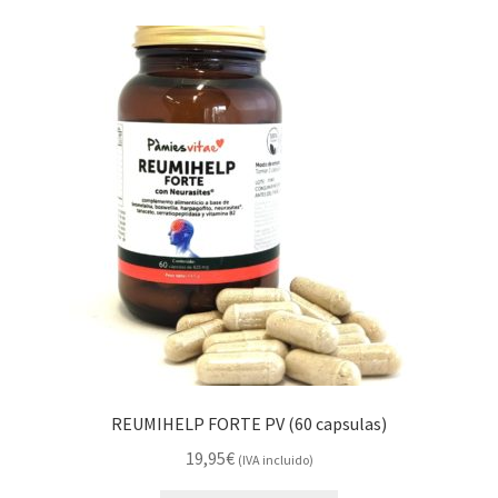
REUMIHELP FORTE PV (60 capsulas)
19,95
€
(IVA incluido)