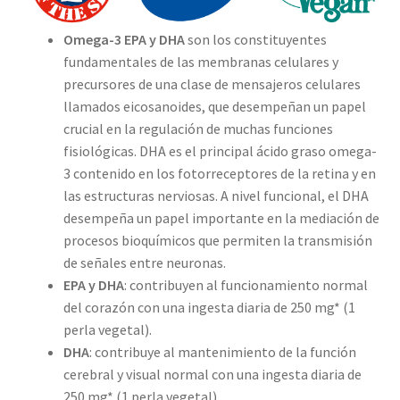
Omega-3 EPA y DHA
son los constituyentes
fundamentales de las membranas celulares y
precursores de una clase de mensajeros celulares
llamados eicosanoides, que desempeñan un papel
crucial en la regulación de muchas funciones
fisiológicas. DHA es el principal ácido graso omega-
3 contenido en los fotorreceptores de la retina y en
las estructuras nerviosas. A nivel funcional, el DHA
desempeña un papel importante en la mediación de
procesos bioquímicos que permiten la transmisión
de señales entre neuronas.
EPA y DHA
: contribuyen al funcionamiento normal
del corazón con una ingesta diaria de 250 mg* (1
perla vegetal).
DHA
: contribuye al mantenimiento de la función
cerebral y visual normal con una ingesta diaria de
250 mg* (1 perla vegetal).