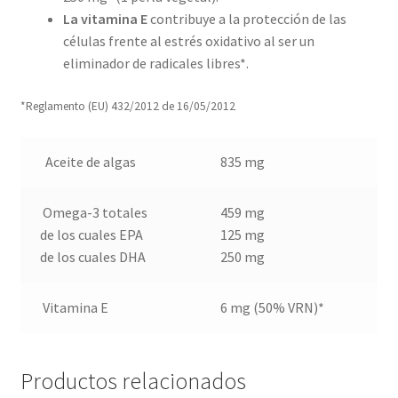
La vitamina E
contribuye a la protección de las
células frente al estrés oxidativo al ser un
eliminador de radicales libres*.
*Reglamento (EU) 432/2012 de 16/05/2012
Aceite de algas
835 mg
Omega-3 totales
459 mg
de los cuales EPA
125 mg
de los cuales DHA
250 mg
Vitamina E
6 mg (50% VRN)*
Productos relacionados