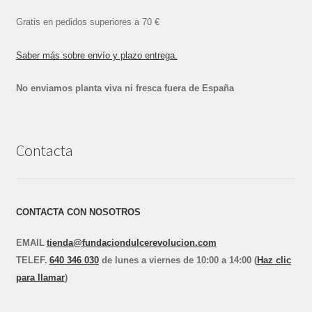
Gratis en pedidos superiores a 70 €
Saber más sobre envío y plazo entrega.
No enviamos planta viva ni fresca fuera de España
Contacta
CONTACTA CON NOSOTROS
EMAIL
tienda@fundaciondulcerevolucion.com
TEL
E
F.
640 346 030
de lunes a viernes de 10:00 a 14:00 (
Haz clic
para llamar
)