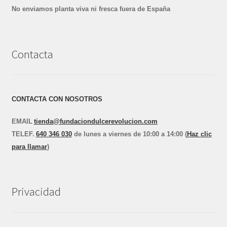
No enviamos planta viva ni fresca fuera de España
Contacta
CONTACTA CON NOSOTROS
EMAIL
tienda@fundaciondulcerevolucion.com
TEL
E
F.
640 346 030
de lunes a viernes de 10:00 a 14:00 (
Haz clic
para llamar
)
Privacidad