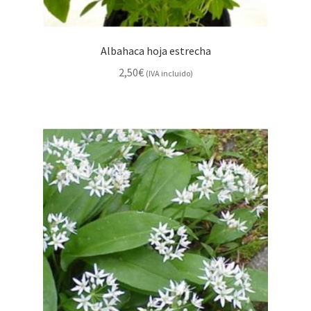
Albahaca hoja estrecha
2,50
€
(IVA incluido)