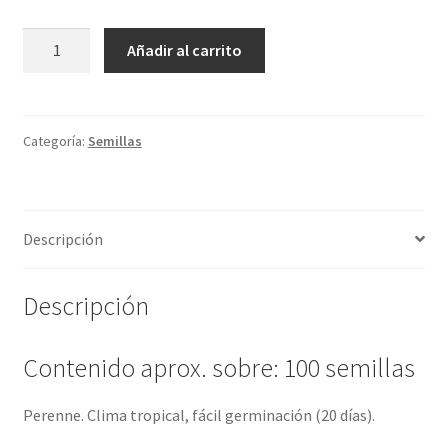
Mimosa
Añadir al carrito
sensitiva
/
Pudica
cantidad
Categoría:
Semillas
Descripción
Descripción
Contenido aprox. sobre: 100 semillas
Perenne. Clima tropical, fácil germinación (20 días).