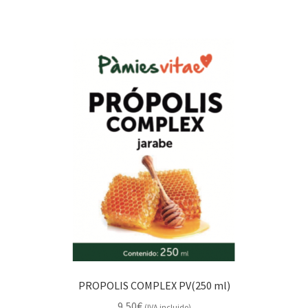
PROPOLIS COMPLEX PV(250 ml)
9,50
€
(IVA incluido)