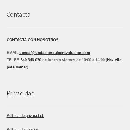
Contacta
CONTACTA CON NOSOTROS
EMAIL
tienda@fundaciondulcerevolucion.com
TEL
E
F.
640 346 030
de lunes a viernes de 10:00 a 14:00 (
Haz clic
para llamar
)
Privacidad
Política de privacidad.
Política de cookies.