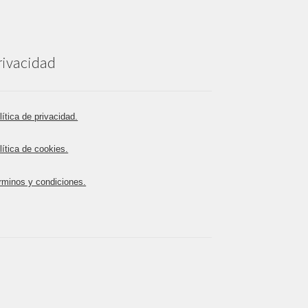
rivacidad
lítica de privacidad.
lítica de cookies.
rminos y condiciones.