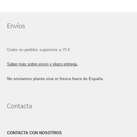
Envíos
Gratis en pedidos superiores a 70 €
Saber más sobre envío y plazo entrega.
No enviamos planta viva ni fresca fuera de España
Contacta
CONTACTA CON NOSOTROS