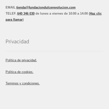
EMAIL
tienda@fundaciondulcerevolucion.com
TEL
E
F.
640 346 030
de lunes a viernes de 10:00 a 14:00 (
Haz clic
para llamar
)
Privacidad
Política de privacidad.
Política de cookies.
Terminos y condiciones.