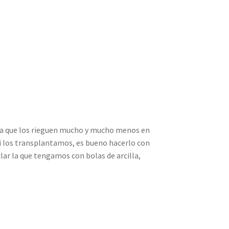
sta que los rieguen mucho y mucho menos en
Si los transplantamos, es bueno hacerlo con
lar la que tengamos con bolas de arcilla,