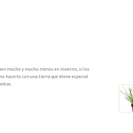
eguen mucho y mucho menos en invierno, si los
no hacerlo con una tierra que drene especial
iedras