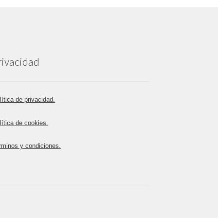
rivacidad
lítica de privacidad.
lítica de cookies.
rminos y condiciones.