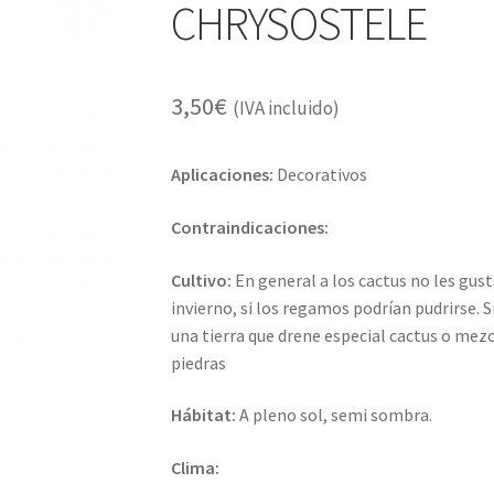
CHRYSOSTELE
3,50
€
(IVA incluido)
Aplicaciones:
Decorativos
Contraindicaciones:
Cultivo:
En general a los cactus no les gu
invierno, si los regamos podrían pudrirse. 
una tierra que drene especial cactus o mezc
piedras
Hábitat:
A pleno sol, semi sombra.
Clima: