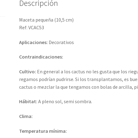
Descripción
Maceta pequeña (10,5 cm)
Ref: VCAC53
Aplicaciones:
Decorativos
Contraindicaciones:
Cultivo:
En general a los cactus no les gusta que los ri
regamos podrían pudrirse. Si los transplantamos, es bue
cactus o mezclar la que tengamos con bolas de arcilla, p
Hábitat:
A pleno sol, semi sombra.
Clima:
Temperatura mínima: