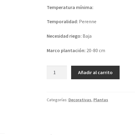
Temperatura mínima:
Temporalidad:
Perenne
Necesidad riego:
Baja
Marco plantación:
20-80 cm
MACETA
Añadir al carrito
PILOSOCEREUS
CHRYSOSTELE
cantidad
Categorías:
Decorativas
,
Plantas