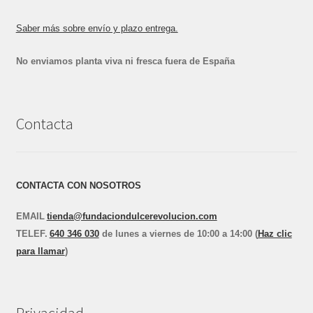
Saber más sobre envío y plazo entrega.
No enviamos planta viva ni fresca fuera de España
Contacta
CONTACTA CON NOSOTROS
EMAIL
tienda@fundaciondulcerevolucion.com
TEL
E
F.
640 346 030
de lunes a viernes de 10:00 a 14:00 (
Haz clic
para llamar
)