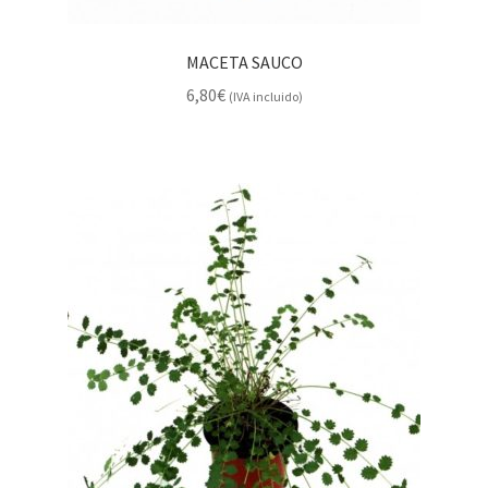
MACETA SAUCO
6,80
€
(IVA incluido)