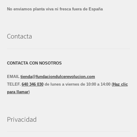
No enviamos planta viva ni fresca fuera de España
Contacta
CONTACTA CON NOSOTROS
EMAIL
tienda@fundaciondulcerevolucion.com
TEL
E
F.
640 346 030
de lunes a viernes de 10:00 a 14:00 (
Haz clic
para llamar
)
Privacidad