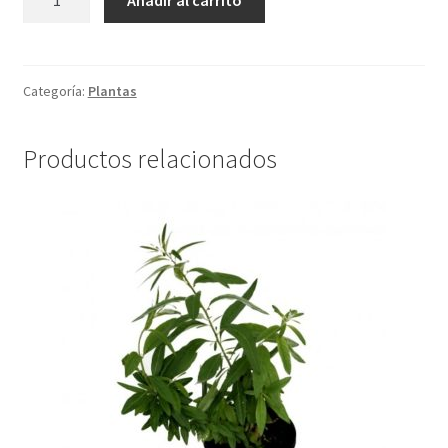
Añadir al carrito
KALE
ROJO
cantidad
Categoría:
Plantas
Productos relacionados