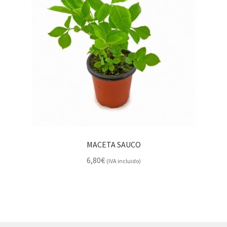
MACETA SAUCO
6,80
€
(IVA incluido)