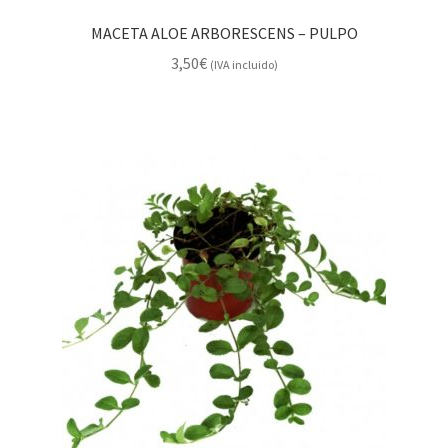
MACETA ALOE ARBORESCENS – PULPO
3,50
€
(IVA incluido)