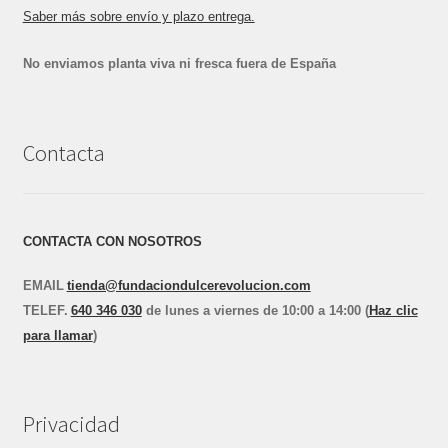
Saber más sobre envío y plazo entrega.
No enviamos planta viva ni fresca fuera de España
Contacta
CONTACTA CON NOSOTROS
EMAIL
tienda@fundaciondulcerevolucion.com
TEL
E
F.
640 346 030
de lunes a viernes de 10:00 a 14:00 (
Haz clic
para llamar
)
Privacidad