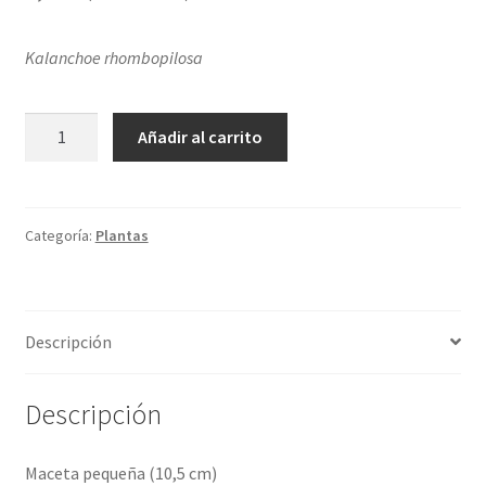
Kalanchoe
rhombopilosa
MACETA
Añadir al carrito
KALANCHOE
PIEDRA
cantidad
Categoría:
Plantas
Descripción
Descripción
Maceta pequeña (10,5 cm)