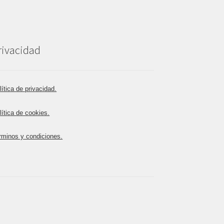
rivacidad
lítica de privacidad.
lítica de cookies.
rminos y condiciones.