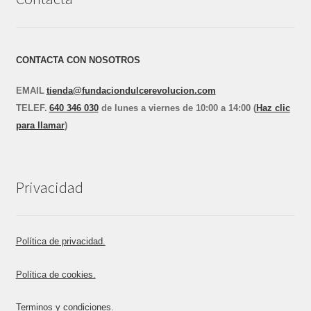
CONTACTA CON NOSOTROS
EMAIL
tienda@fundaciondulcerevolucion.com
TEL
E
F.
640 346 030
de lunes a viernes de 10:00 a 14:00 (
Haz clic
para llamar
)
Privacidad
Política de privacidad.
Política de cookies.
Terminos y condiciones.