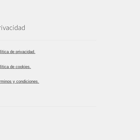
rivacidad
lítica de privacidad.
lítica de cookies.
rminos y condiciones.