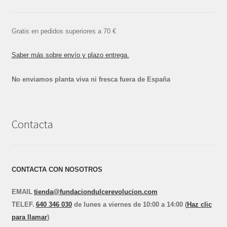
Gratis en pedidos superiores a 70 €
Saber más sobre envío y plazo entrega.
No enviamos planta viva ni fresca fuera de España
Contacta
CONTACTA CON NOSOTROS
EMAIL
tienda@fundaciondulcerevolucion.com
TEL
E
F.
640 346 030
de lunes a viernes de 10:00 a 14:00 (
Haz clic
para llamar
)