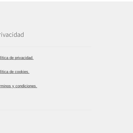
rivacidad
lítica de privacidad.
lítica de cookies.
rminos y condiciones.