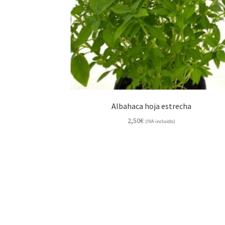
Albahaca hoja estrecha
2,50
€
(IVA incluido)