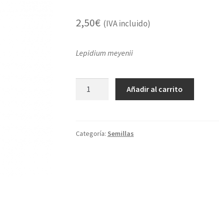
2,50
€
(IVA incluido)
Lepidium meyenii
Maca
Añadir al carrito
cantidad
Categoría:
Semillas