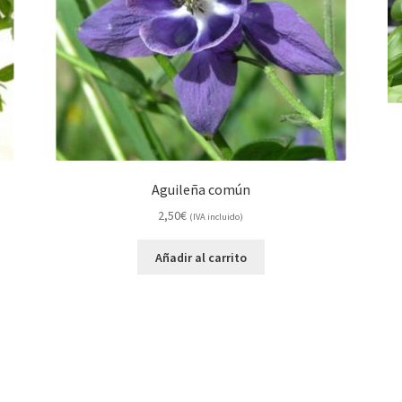
Aguileña común
2,50
€
(IVA incluido)
Añadir al carrito