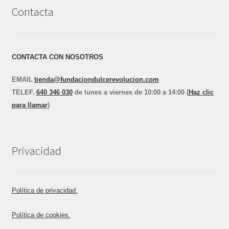
Contacta
CONTACTA CON NOSOTROS
EMAIL
tienda@fundaciondulcerevolucion.com
TEL
E
F.
640 346 030
de lunes a viernes de 10:00 a 14:00 (
Haz clic
para llamar
)
Privacidad
Política de privacidad.
Política de cookies.