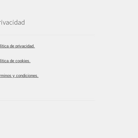
rivacidad
lítica de privacidad.
lítica de cookies.
rminos y condiciones.