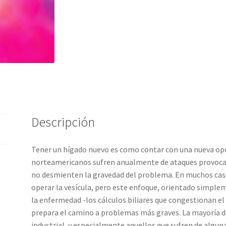
Descripción
Tener un hígado nuevo es como contar con una nueva opor
norteamericanos sufren anualmente de ataques provocados
no desmienten la gravedad del problema. En muchos cas
operar la vesícula, pero este enfoque, orientado simplem
la enfermedad -los cálculos biliares que congestionan e
prepara el camino a problemas más graves. La mayoría d
industrial, y especialmente aquellos que sufren de alg