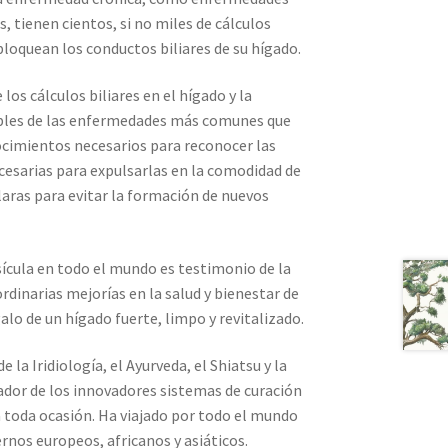
s, tienen cientos, si no miles de cálculos
bloquean los conductos biliares de su hígado.
los cálculos biliares en el hígado y la
sables de las enfermedades más comunes que
nocimientos necesarios para reconocer las
cesarias para expulsarlas en la comodidad de
laras para evitar la formación de nuevos
esícula en todo el mundo es testimonio de la
rdinarias mejorías en la salud y bienestar de
lo de un hígado fuerte, limpo y revitalizado.
a Iridiología, el Ayurveda, el Shiatsu y la
ador de los innovadores sistemas de curación
 toda ocasión. Ha viajado por todo el mundo
rnos europeos, africanos y asiáticos.