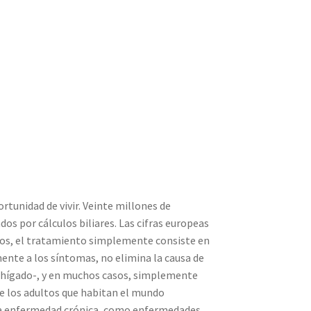
tunidad de vivir. Veinte millones de
 por cálculos biliares. Las cifras europeas
os, el tratamiento simplemente consiste en
ente a los síntomas, no elimina la causa de
l hígado-, y en muchos casos, simplemente
e los adultos que habitan el mundo
una enfermedad crónica, como enfermedades