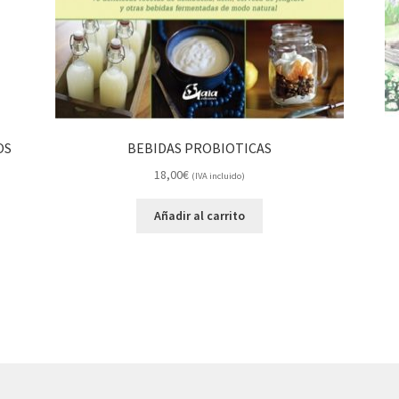
OS
BEBIDAS PROBIOTICAS
18,00
€
(IVA incluido)
Añadir al carrito