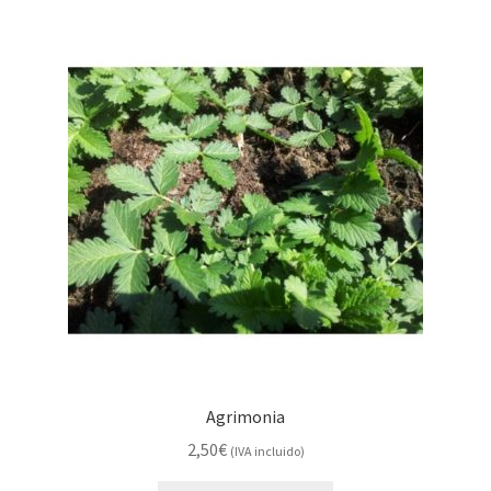
Agrimonia
2,50
€
(IVA incluido)