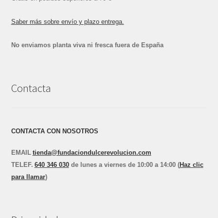
Saber más sobre envío y plazo entrega.
No enviamos planta viva ni fresca fuera de España
Contacta
CONTACTA CON NOSOTROS
EMAIL
tienda@fundaciondulcerevolucion.com
TEL
E
F.
640 346 030
de lunes a viernes de 10:00 a 14:00 (
Haz clic
para llamar
)