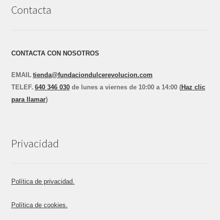
Contacta
CONTACTA CON NOSOTROS
EMAIL
tienda@fundaciondulcerevolucion.com
TEL
E
F.
640 346 030
de lunes a viernes de 10:00 a 14:00 (
Haz clic
para llamar
)
Privacidad
Política de privacidad.
Política de cookies.