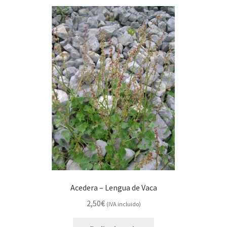
Acedera – Lengua de Vaca
2,50
€
(IVA incluido)