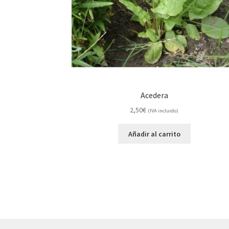
Acedera
2,50
€
(IVA incluido)
Añadir al carrito