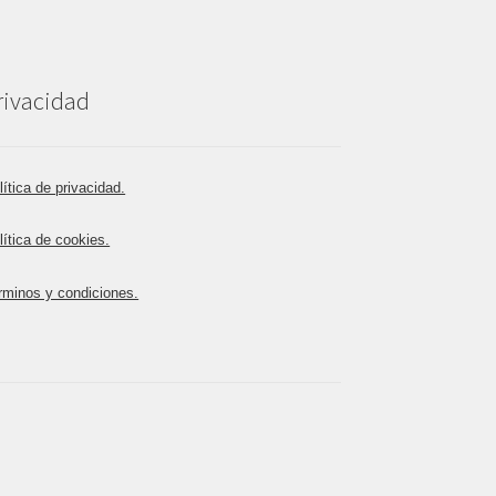
rivacidad
lítica de privacidad.
lítica de cookies.
rminos y condiciones.