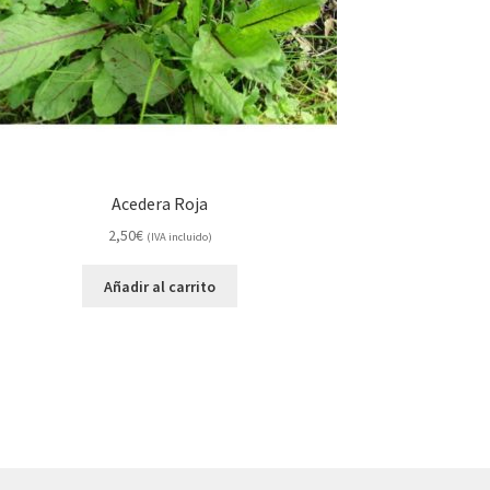
Acedera Roja
2,50
€
(IVA incluido)
Añadir al carrito