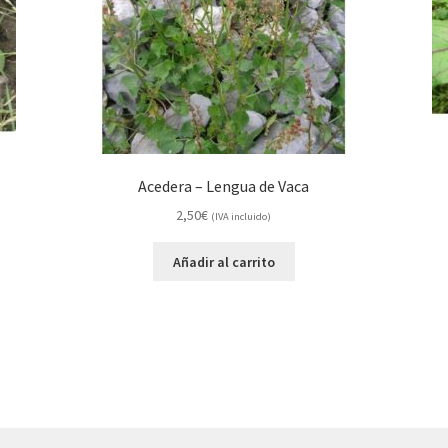
Acedera – Lengua de Vaca
2,50
€
(IVA incluido)
Añadir al carrito