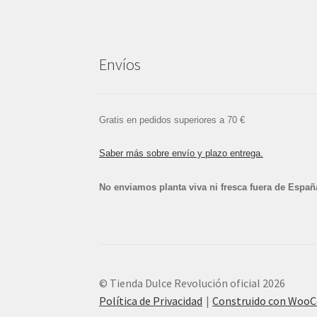
Envíos
Gratis en pedidos superiores a 70 €
Saber más sobre envío y plazo entrega.
No enviamos planta viva ni fresca fuera de Españ
© Tienda Dulce Revolución oficial 2026
Política de Privacidad
Construido con Woo