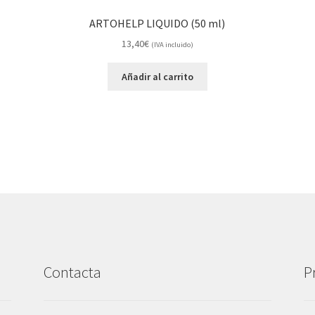
ARTOHELP LIQUIDO (50 ml)
13,40
€
(IVA incluido)
Añadir al carrito
Contacta
P